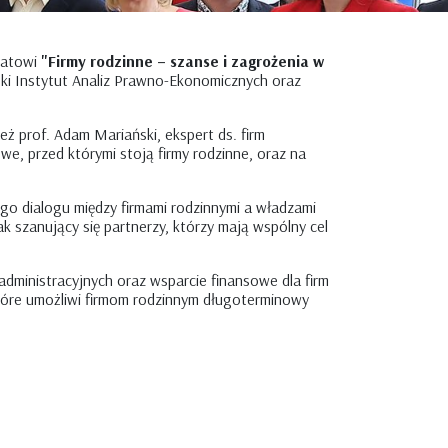
matowi
"Firmy rodzinne – szanse i zagrożenia w
ki Instytut Analiz Prawno-Ekonomicznych oraz
eż prof. Adam Mariański, ekspert ds. firm
, przed którymi stoją firmy rodzinne, oraz na
go dialogu między firmami rodzinnymi a władzami
k szanujący się partnerzy, którzy mają wspólny cel
administracyjnych oraz wsparcie finansowe dla firm
które umożliwi firmom rodzinnym długoterminowy