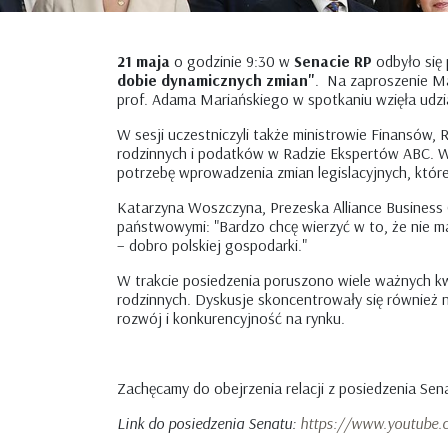
21 maja
o godzinie 9:30 w
Senacie RP
odbyło się
dobie dynamicznych zmian"
. Na zaproszenie Ma
prof. Adama Mariańskiego w spotkaniu wzięła udzi
W sesji uczestniczyli także ministrowie Finansów, R
rodzinnych i podatków w Radzie Ekspertów ABC. W 
potrzebę wprowadzenia zmian legislacyjnych, które
Katarzyna Woszczyna, Prezeska Alliance Business 
państwowymi: "Bardzo chcę wierzyć w to, że nie ma
– dobro polskiej gospodarki."
W trakcie posiedzenia poruszono wiele ważnych kwe
rodzinnych. Dyskusje skoncentrowały się również 
rozwój i konkurencyjność na rynku.
Zachęcamy do obejrzenia relacji z posiedzenia Sen
Link do posiedzenia Senatu:
https://www.youtube