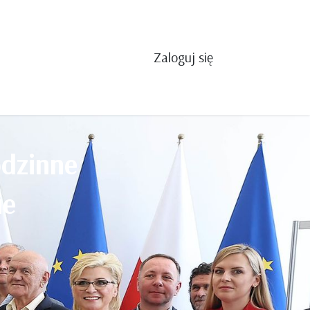
Zaloguj się
odzinne
ie