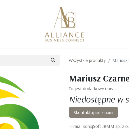
Wszystkie produkty
Mariusz 
Mariusz Czarne
To jest dodatkowy opis
Niedostępne w 
Skontaktuj się z nami
Firma
:
SoniqSoft JRMM sp. z o.