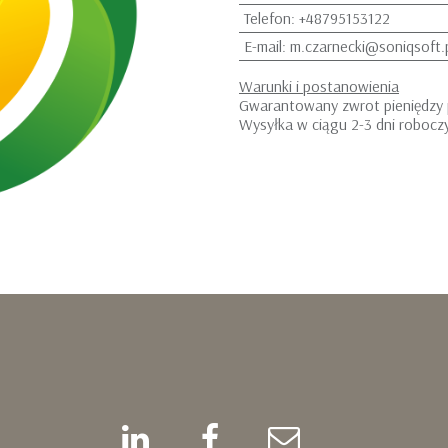
Telefon
:
+48795153122
E-mail
:
m.czarnecki@soniqsoft.
Warunki i postanowienia
Gwarantowany zwrot pieniędzy 
Wysyłka w ciągu 2-3 dni robocz