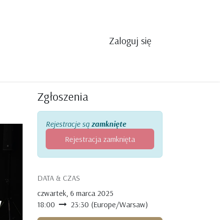
Zaloguj się
Zgłoszenia
Rejestracje są
zamknięte
Rejestracja zamknięta
DATA & CZAS
w
czwartek, 6 marca 2025
18:00
23:30
(
Europe/Warsaw
)