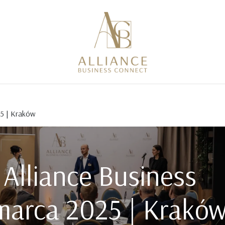
25 | Kraków
 Alliance Business
marca 2025 | Krakó