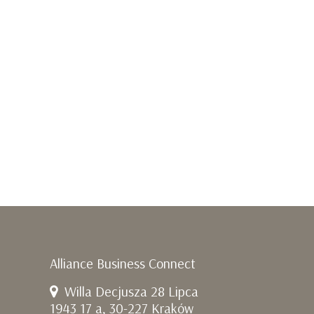
Alliance Business Connect
Willa Decjusza 28 Lipca
1943 17 a, 30-227 Kraków