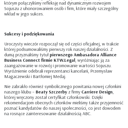
którym połączyliśmy refleksję nad dynamicznym rozwojem
Sojuszu z uhonorowaniem osób i firm, które miały szczególny
wkład w jego sukces.
Sukcesy i podziękowania
Uroczysty wieczór rozpoczął się od części oficjalnej, w trakcie
której podsumowaliśmy pierwszy rok naszej działalności. Z
dumą przyznaliśmy tytuł
pierwszego Ambasadora Alliance
Business Connect firmie KTW.Legal
, wyróżniając ją za
zaangażowanie w rozwój i promowanie wartości Sojuszu.
Wyróżnienie odebrali reprezentanci kancelarii, Przemysław
Magaczewski i Bartłomiej Medaj.
Nie zabrakło również symbolicznego powitania nowej członkini
naszego klubu –
Beaty Szczerby
z firmy
Carriere Design
,
której wręczony został certyfikat członkowski. Dzięki
rekomendacjom obecnych członków mieliśmy także przyjemność
poznać kandydatów do naszej społeczności, co jest dowodem
na rosnące zainteresowanie działalnością ABC.