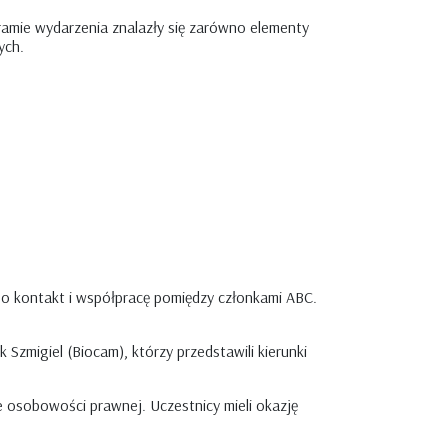
ramie wydarzenia znalazły się zarówno elementy
ych.
o kontakt i współpracę pomiędzy członkami ABC.
Szmigiel (Biocam), którzy przedstawili kierunki
ze osobowości prawnej. Uczestnicy mieli okazję