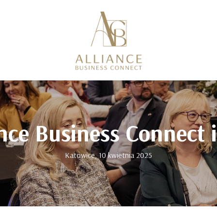
nce Business Connect 
Katowice, 10 kwietnia 2025