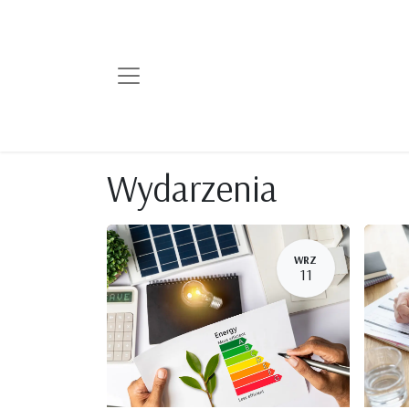
Wydarzenia
WRZ
11