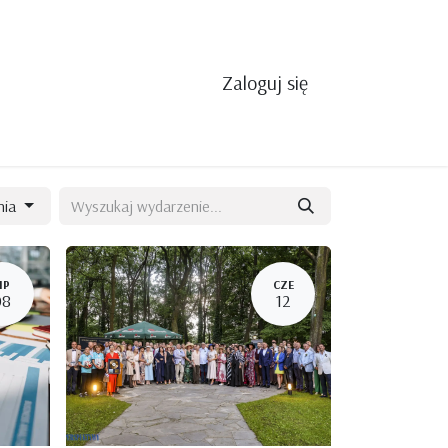
Zaloguj się
nia
IP
CZE
08
12